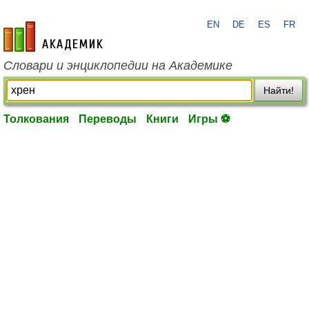
EN
DE
ES
FR
academic.ru
Словари и энциклопедии на Академике
Найти!
Толкования
Переводы
Книги
Игры ⚽