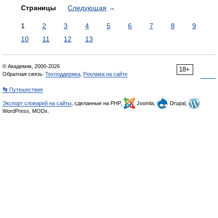
Страницы
Следующая
→
1
2
3
4
5
6
7
8
9
10
11
12
13
© Академик, 2000-2026
18+
Обратная связь:
Техподдержка
,
Реклама на сайте
👣 Путешествия
Экспорт словарей на сайты
, сделанные на PHP,
Joomla,
Drupal,
WordPress, MODx.